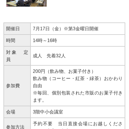
開催日
7月17日（金）※第3金曜日開催
時間
14時～16時
対象 定
成人 先着32人
員
200円（飲み物、お菓子付き）
飲み物（コーヒー・紅茶・緑茶）おかわり
参加費
自由
※毎回、個別包装された市販のお菓子付き
ます。
会場
3階中小会議室
予約不要 当日直接会場にお越しくださ
参加方法