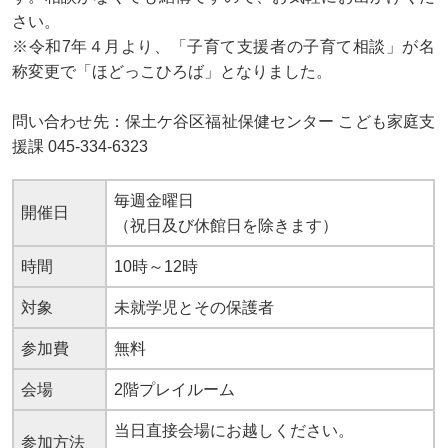
さい。
※令和7年４月より、「子育て支援者の子育て相談」が名
称変更で「ほどっこひろば」となりました。
問い合わせ先：保土ケ谷区福祉保健センター こども家庭支
援課 045-334-6323
毎週金曜日
開催日
（祝日及び休館日を除きます）
時間
10時～12時
対象
未就学児とその保護者
参加費
無料
会場
2階プレイルーム
当日直接会場にお越しください。
参加方法