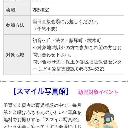
会場
2階和室
当日直接会場にお越しください。
参加方法
（予約不要）
初音ケ丘・法泉・藤塚町・境木町
※対象地域以外の方で参加ご希望の方はお
対象地域
問い合わせ下さい。
問い合わせ先：保土ケ谷区福祉保健センタ
ー こども家庭支援課 045-334-6323
【スマイル写真館】
幼児対象イベント
子育て支援者の育児相談の中で、毎月
第２金曜は赤ちゃんのかわいい写真を
無料でお撮りする「スマイル写真館」
という企画もやってます！会場にはお