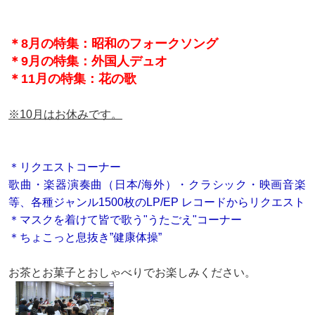
＊8月の特集：昭和のフォークソング
＊9月の特集：外国人デュオ
＊11月の特集：花の歌
※10月はお休みです。
＊リクエストコーナー
歌曲・楽器演奏曲（日本/海外）・クラシック・映画音楽
等、各種ジャンル1500枚のLP/EP レコードからリクエスト
＊マスクを着けて皆で歌う"うたごえ"コーナー
＊ちょこっと息抜き”健康体操”
お茶とお菓子とおしゃべりでお楽しみください。