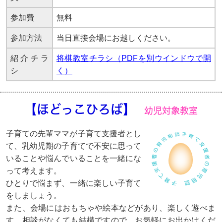
参加費
無料
参加方法
当日直接会場にお越しください。
紹介チラ
将棋教室チラシ（PDFを別ウインドウで開
シ
く）
【ほどっこひろば】
幼児対象教室
子育ての先輩ママが子育て支援者とし
て、乳幼児期の子育てで不安に思って
いることや悩んでいることを一緒にな
って考えます。
ひとりで悩まず、一緒に楽しい子育て
をしましょう。
また、会場にはおもちゃや絵本などがあり、楽しく遊べま
す。相談がなくても結構ですので、お気軽にお出かけくだ