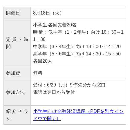
開催日
8月18日（火）
小学生 各回先着20名
時 間：低学年（1・2年生）向け 10：30～1
定員・時
1：30
間
中学年（3・4年生）向け 13：00～14：20
高学年（5・6年生）向け 14：30～15：50
各回20人
参加費
無料
受付：6/29（月）9時30分から窓口
参加方法
電話は翌日から受付
紹介チラ
小学生向け金融経済講座（PDFを別ウイン
シ
ドウで開く）