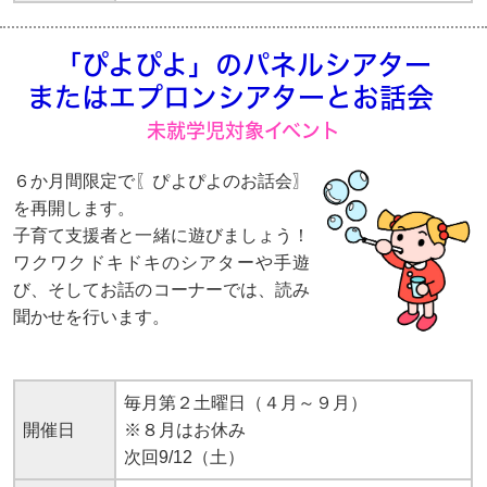
「ぴよぴよ」のパネルシアター
またはエプロンシアターとお話会
未就学児対象イベント
６か月間限定で〖ぴよぴよのお話会〗
を再開します。
子育て支援者と一緒に遊びましょう！
ワクワクドキドキのシアターや手遊
び、そしてお話のコーナーでは、読み
聞かせを行います。
毎月第２土曜日（４月～９月）
開催日
※８月はお休み
次回9/12（土）