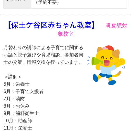
（予約不要）
【保土ケ谷区赤ちゃん教室】
乳幼児対
象教室
月替わりの講師による子育てに関する
お話と親子遊びや育児相談、参加者同
士の交流、情報交換を行っています。
＜講師＞
5月：栄養士
6月：子育て支援者
7月：消防
8月：お休み
9月：歯科衛生士
10月：助産師
11月：栄養士