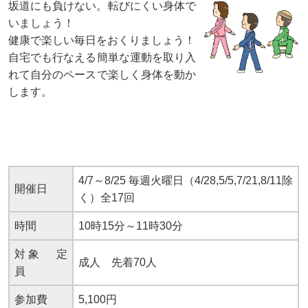
坂道にも負けない。転びにくい身体で
いましょう！
健康で楽しい毎日をおくりましょう！
自宅でも行なえる簡単な運動を取り入
れて自分のペースで楽しく身体を動か
します。
4/7～8/25 毎週火曜日（4/28,5/5,7/21,8/11除
開催日
く）全17回
時間
10時15分～11時30分
対象 定
成人 先着70人
員
参加費
5,100円