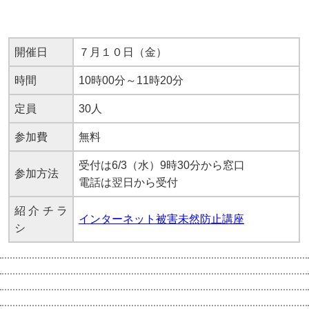
開催日
７月１０日（金）
時間
10時00分～11時20分
定員
30人
参加費
無料
受付は6/3（水）9時30分から窓口
参加方法
電話は翌日から受付
紹介チラ
インターネット被害未然防止講座
シ