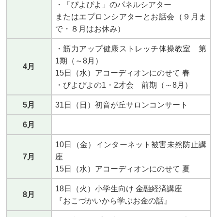
・「ぴよぴよ」のパネルシアター
またはエプロンシアターとお話会（９月ま
で・８月はお休み）
・筋力アップ健康ストレッチ体操教室 第
1期（～8月）
4月
15日（水）アコーディオンにのせて 春
・ぴよぴよの1・2才会 前期（～8月）
5月
31日（日）初音が丘サロンコンサート
6月
10日（金）インターネット被害未然防止講
7月
座
15日（水）アコーディオンにのせて 夏
18日（火）小学生向け 金融経済講座
8月
『おこづかいから学ぶお金の話』