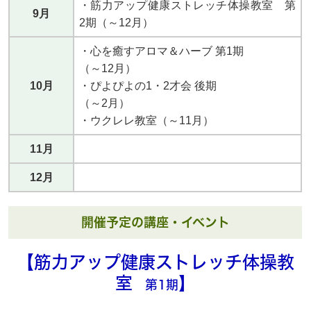
・筋力アップ健康ストレッチ体操教室 第
9月
2期（～12月）
・心を癒すアロマ＆ハーブ 第1期
（～12月）
10月
・ぴよぴよの1・2才会 後期
（～2月）
・ウクレレ教室（～11月）
11月
12月
開催予定の講座・イベント
【筋力アップ健康ストレッチ体操教
室
】
第1期