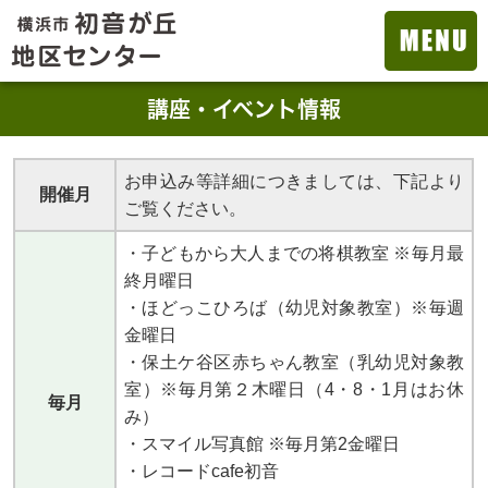
講座・イベント情報
お申込み等詳細につきましては、下記より
開催月
ご覧ください。
・子どもから大人までの将棋教室 ※毎月最
終月曜日
・ほどっこひろば（幼児対象教室）※毎週
金曜日
・保土ケ谷区赤ちゃん教室（乳幼児対象教
室）※毎月第２木曜日（4・8・1月はお休
毎月
み）
・スマイル写真館 ※毎月第2金曜日
・レコードcafe初音