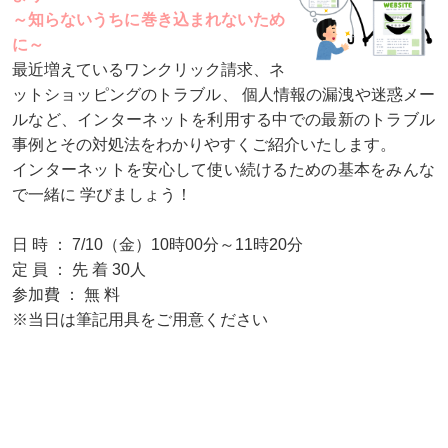
～知らないうちに巻き込まれないため
に～
最近増えているワンクリック請求、ネ
ットショッピングのトラブル、 個人情報の漏洩や迷惑メー
ルなど、インターネットを利用する中での最新のトラブル
事例とその対処法をわかりやすくご紹介いたします。
インターネットを安心して使い続けるための基本をみんな
で一緒に 学びましょう！
日 時 ： 7/10（金）10時00分～11時20分
定 員 ： 先 着 30人
参加費 ： 無 料
※当日は筆記用具をご用意ください