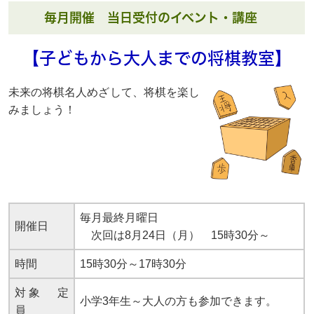
毎月開催 当日受付のイベント・講座
【子どもから大人までの将棋教室】
未来の将棋名人めざして、将棋を楽し
みましょう！
毎月最終月曜日
開催日
次回は8月24日（月） 15時30分～
時間
15時30分～17時30分
対象 定
小学3年生～大人の方も参加できます。
員