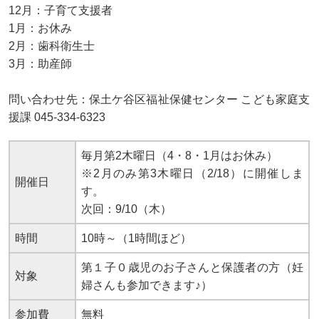
12月：子育て支援者
1月：お休み
2月：歯科衛生士
3月：助産師
問い合わせ先：保土ケ谷区福祉保健センター こども家庭支
援課 045-334-6323
毎月第2木曜日（4・8・1月はお休み）
※2月のみ第3木曜日（2/18）に開催しま
開催日
す。
次回：9/10（木）
時間
10時～（1時間ほど）
第１子０歳児のお子さんと保護者の方（妊
対象
婦さんも参加できます♪）
参加費
無料