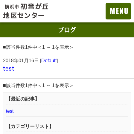
ブログ
■該当件数1件中＜1 ～ 1を表示＞
2018年01月16日 [
Default
]
test
■該当件数1件中＜1 ～ 1を表示＞
【最近の記事】
test
【カテゴリーリスト】